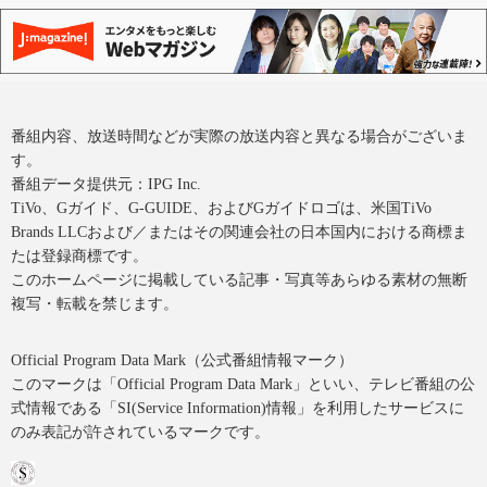
番組内容、放送時間などが実際の放送内容と異なる場合がございま
す。
番組データ提供元：IPG Inc.
TiVo、Gガイド、G-GUIDE、およびGガイドロゴは、米国TiVo
Brands LLCおよび／またはその関連会社の日本国内における商標ま
たは登録商標です。
このホームページに掲載している記事・写真等あらゆる素材の無断
複写・転載を禁じます。
Official Program Data Mark（公式番組情報マーク）
このマークは「Official Program Data Mark」といい、テレビ番組の公
式情報である「SI(Service Information)情報」を利用したサービスに
のみ表記が許されているマークです。