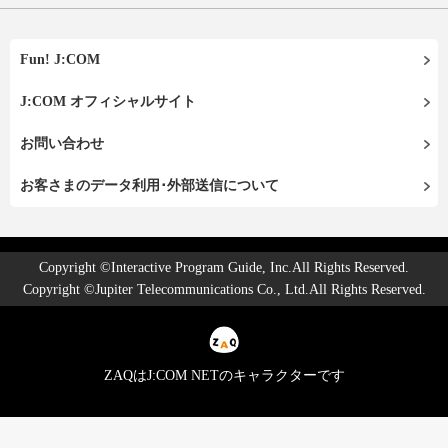
Fun! J:COM
J:COM オフィシャルサイト
お問い合わせ
お客さまのデータ利用･外部送信について
Copyright ©Interactive Program Guide, Inc.All Rights Reserved.
Copyright ©Jupiter Telecommunications Co., Ltd.All Rights Reserved.
ZAQはJ:COM NETのキャラクターです