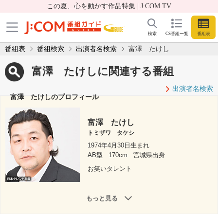
この夏、心を動かす作品特集 | J:COM TV
検索
CS番組一覧
番組表
番組表
番組検索
出演者名検索
富澤 たけし
富澤 たけしに関連する番組
出演者名検索
富澤 たけしのプロフィール
富澤 たけし
トミザワ タケシ
1974年4月30日生まれ
AB型
170cm
宮城県出身
お笑いタレント
もっと見る