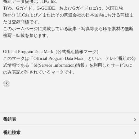
番組データ提供元：IPG Inc.
TiVo、Gガイド、G-GUIDE、およびGガイドロゴは、米国TiVo
Brands LLCおよび／またはその関連会社の日本国内における商標ま
たは登録商標です。
このホームページに掲載している記事・写真等あらゆる素材の無断
複写・転載を禁じます。
Official Program Data Mark（公式番組情報マーク）
このマークは「Official Program Data Mark」といい、テレビ番組の公
式情報である「SI(Service Information)情報」を利用したサービスに
のみ表記が許されているマークです。
番組表
番組検索