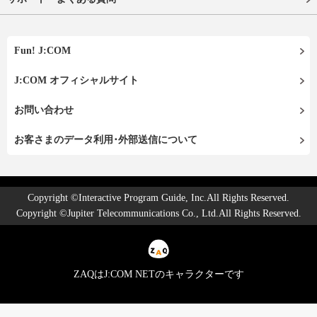
Fun! J:COM
J:COM オフィシャルサイト
お問い合わせ
お客さまのデータ利用･外部送信について
Copyright ©Interactive Program Guide, Inc.All Rights Reserved.
Copyright ©Jupiter Telecommunications Co., Ltd.All Rights Reserved.
ZAQはJ:COM NETのキャラクターです