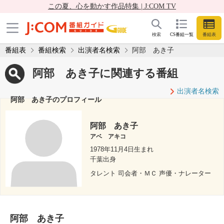
この夏、心を動かす作品特集 | J:COM TV
検索
CS番組一覧
番組表
番組表
番組検索
出演者名検索
阿部 あき子
阿部 あき子に関連する番組
出演者名検索
阿部 あき子のプロフィール
阿部 あき子
アベ アキコ
1978年11月4日生まれ
千葉出身
タレント 司会者・ＭＣ 声優・ナレーター
阿部 あき子