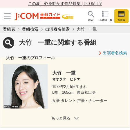
この夏、心を動かす作品特集 | J:COM TV
検索
CS番組一覧
番組表
番組表
番組検索
出演者名検索
大竹 一重
大竹 一重に関連する番組
出演者名検索
大竹 一重のプロフィール
大竹 一重
オオタケ ヒトエ
1972年2月5日生まれ
B型
165cm
東京都出身
女優 タレント 声優・ナレーター
もっと見る