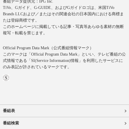
番組データ提供元：IPG Inc.
TiVo、Gガイド、G-GUIDE、およびGガイドロゴは、米国TiVo
Brands LLCおよび／またはその関連会社の日本国内における商標ま
たは登録商標です。
このホームページに掲載している記事・写真等あらゆる素材の無断
複写・転載を禁じます。
Official Program Data Mark（公式番組情報マーク）
このマークは「Official Program Data Mark」といい、テレビ番組の公
式情報である「SI(Service Information)情報」を利用したサービスに
のみ表記が許されているマークです。
番組表
番組検索