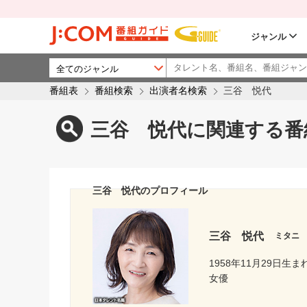
ジャンル
番組表
番組検索
出演者名検索
三谷 悦代
三谷 悦代に関連する番
三谷 悦代のプロフィール
三谷 悦代
ミタニ
1958年11月29日生ま
女優