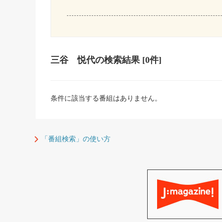
三谷 悦代
の検索結果
[0件]
条件に該当する番組はありません。
「番組検索」の使い方