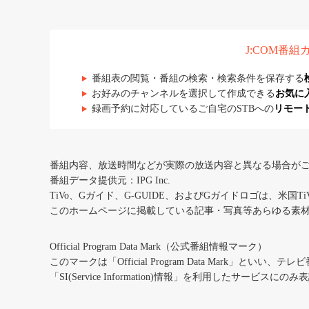
J:COM番
番組表の閲覧・番組の検索・検索条件を保存する
お好みのチャンネルを選択して作成できる
お気に
録画予約に対応しているご自宅のSTBへの
リモー
番組内容、放送時間などが実際の放送内容と異なる場合が
番組データ提供元：IPG Inc.
TiVo、Gガイド、G-GUIDE、およびGガイドロゴは、米国T
このホームページに掲載している記事・写真等あらゆる素
Official Program Data Mark（公式番組情報マーク）
このマークは「Official Program Data Mark」といい
「SI(Service Information)情報」を利用したサービ