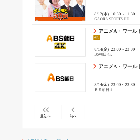
8/12(水)
10:30～11:30
GAORA SPORTS HD
アニメA・ワールド
4K
8/14(金)
23:00～23:30
BS朝日 4K
アニメA・ワールド
8/14(金)
23:00～23:30
ＢＳ朝日１
最初へ
前へ