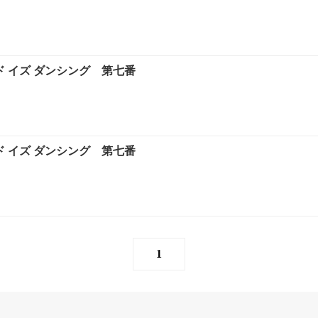
 イズ ダンシング 第七番
 イズ ダンシング 第七番
1