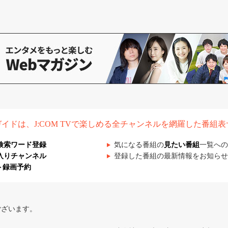
組ガイドは、J:COM TVで楽しめる全チャンネルを網羅した番組
検索ワード登録
気になる番組の
見たい番組
一覧への
入りチャンネル
登録した番組の最新情報をお知らせ
ト録画予約
ございます。