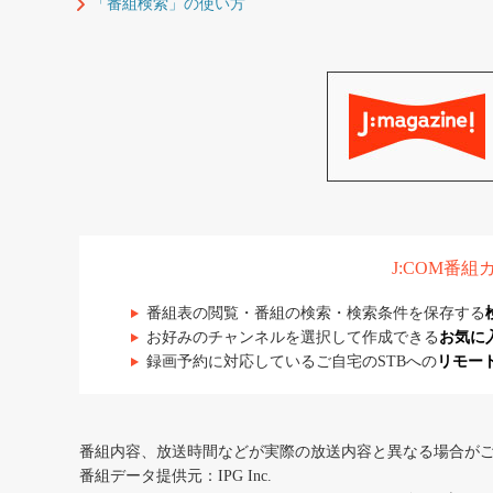
「番組検索」の使い方
J:COM番
番組表の閲覧・番組の検索・検索条件を保存する
お好みのチャンネルを選択して作成できる
お気に
録画予約に対応しているご自宅のSTBへの
リモー
番組内容、放送時間などが実際の放送内容と異なる場合が
番組データ提供元：IPG Inc.