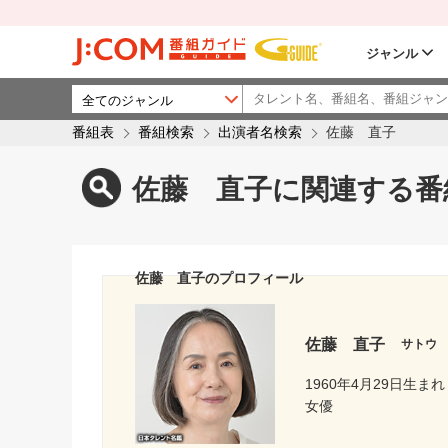
ジャンル
番組表
番組検索
出演者名検索
佐藤 直子
佐藤 直子に関連する番
佐藤 直子のプロフィール
佐藤 直子
サトウ
1960年4月29日生まれ
女優