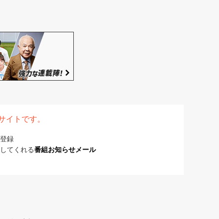
表サイトです。
登録
してくれる
番組お知らせメール