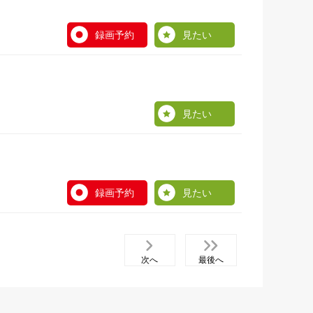
録画予約
見たい
見たい
録画予約
見たい
次へ
最後へ