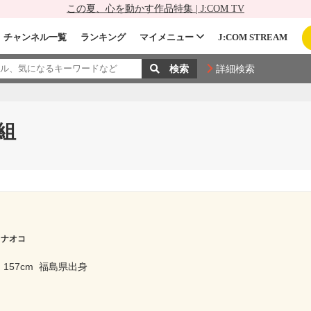
この夏、心を動かす作品特集 | J:COM TV
チャンネル一覧
ランキング
マイメニュー
J:COM STREAM
詳細検索
組
 ナオコ
157cm
福島県出身