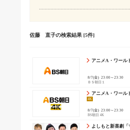
佐藤 直子
の検索結果
[5件]
アニメA・ワール
8/7(金)
23:00～23:30
ＢＳ朝日１
アニメA・ワール
4K
8/7(金)
23:00～23:30
BS朝日 4K
よしもと新喜劇「す