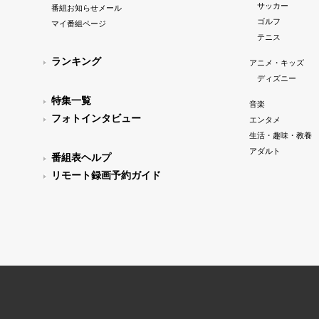
サッカー
番組お知らせメール
ゴルフ
マイ番組ページ
テニス
ランキング
アニメ・キッズ
ディズニー
特集一覧
音楽
フォトインタビュー
エンタメ
生活・趣味・教養
アダルト
番組表ヘルプ
リモート録画予約ガイド