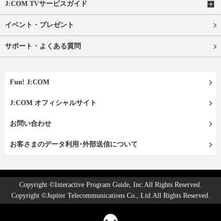
J:COM TVサービスガイド
イベント・プレゼント
サポート・よくある質問
Fun! J:COM
J:COM オフィシャルサイト
お問い合わせ
お客さまのデータ利用･外部送信について
Copyright ©Interactive Program Guide, Inc.All Rights Reserved.
Copyright ©Jupiter Telecommunications Co., Ltd.All Rights Reserved.