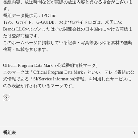
番組内容、放送時間などが実際の放送内容と異なる場合がございま
す。
番組データ提供元：IPG Inc.
TiVo、Gガイド、G-GUIDE、およびGガイドロゴは、米国TiVo
Brands LLCおよび／またはその関連会社の日本国内における商標ま
たは登録商標です。
このホームページに掲載している記事・写真等あらゆる素材の無断
複写・転載を禁じます。
Official Program Data Mark（公式番組情報マーク）
このマークは「Official Program Data Mark」といい、テレビ番組の公
式情報である「SI(Service Information)情報」を利用したサービスに
のみ表記が許されているマークです。
番組表