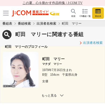
この夏、心を動かす作品特集 | J:COM TV
検索
CS番組一覧
番組表
番組表
番組検索
出演者名検索
町田 マリー
町田 マリーに関連する番組
出演者名検索
町田 マリーのプロフィール
町田 マリー
マチダ マリー
1979年7月16日生まれ
B型
154cm
千葉県出身
女優
もっと見る