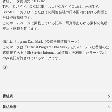
番組データ提供元：IPG Inc.
TiVo、Gガイド、G-GUIDE、およびGガイドロゴは、米国TiVo
Brands LLCおよび／またはその関連会社の日本国内における商標ま
たは登録商標です。
このホームページに掲載している記事・写真等あらゆる素材の無断
複写・転載を禁じます。
Official Program Data Mark（公式番組情報マーク）
このマークは「Official Program Data Mark」といい、テレビ番組の公
式情報である「SI(Service Information)情報」を利用したサービスに
のみ表記が許されているマークです。
番組表
番組検索