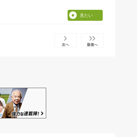
見たい
次へ
最後へ