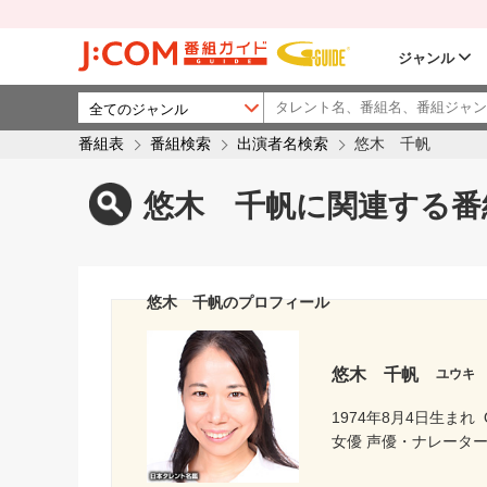
ジャンル
番組表
番組検索
出演者名検索
悠木 千帆
悠木 千帆に関連する番
悠木 千帆のプロフィール
悠木 千帆
ユウキ
1974年8月4日生まれ
女優 声優・ナレータ