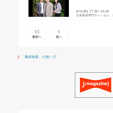
8/31(月)
17:30～19:30
日本映画専門チャンネル 
最初へ
前へ
「番組検索」の使い方