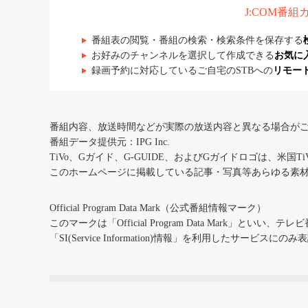
J:COM番
番組表の閲覧・番組の検索・検索条件を保存する
お好みのチャンネルを選択して作成できる
お気に
録画予約に対応しているご自宅のSTBへの
リモー
番組内容、放送時間などが実際の放送内容と異なる場合が
番組データ提供元：IPG Inc.
TiVo、Gガイド、G-GUIDE、およびGガイドロゴは、米国T
このホームページに掲載している記事・写真等あらゆる素
Official Program Data Mark（公式番組情報マーク）
このマークは「Official Program Data Mark」といい
「SI(Service Information)情報」を利用したサービ