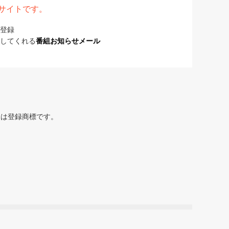
表サイトです。
登録
してくれる
番組お知らせメール
または登録商標です。