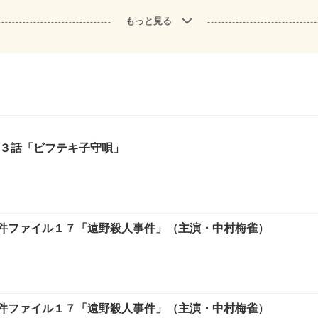
もっと見る
第３話「ビフテキ子守唄」
件ファイル１７「遠野殺人事件」（主演・中村梅雀）
件ファイル１７「遠野殺人事件」（主演・中村梅雀）