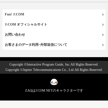
Fun! J:COM
J:COM オフィシャルサイト
お問い合わせ
お客さまのデータ利用･外部送信について
Copyright ©Interactive Program Guide, Inc.All Rights Reserved.
Copyright ©Jupiter Telecommunications Co., Ltd.All Rights Reserved.
ZAQはJ:COM NETのキャラクターです