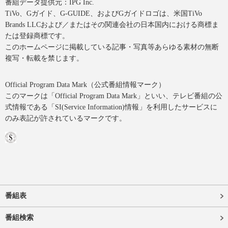
番組データ提供元：IPG Inc.
TiVo、Gガイド、G-GUIDE、およびGガイドロゴは、米国TiVo
Brands LLCおよび／またはその関連会社の日本国内における商標ま
たは登録商標です。
このホームページに掲載している記事・写真等あらゆる素材の無断
複写・転載を禁じます。
Official Program Data Mark（公式番組情報マーク）
このマークは「Official Program Data Mark」といい、テレビ番組の公
式情報である「SI(Service Information)情報」を利用したサービスに
のみ表記が許されているマークです。
番組表
番組検索