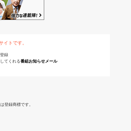
表サイトです。
登録
してくれる
番組お知らせメール
または登録商標です。