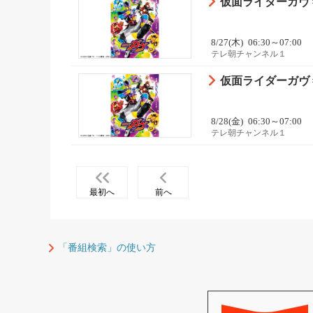
仮面ライダーガヴ 
8/27(木)
06:30～07:00
テレ朝チャンネル１
仮面ライダーガヴ 
8/28(金)
06:30～07:00
テレ朝チャンネル１
最初へ
前へ
「番組検索」の使い方