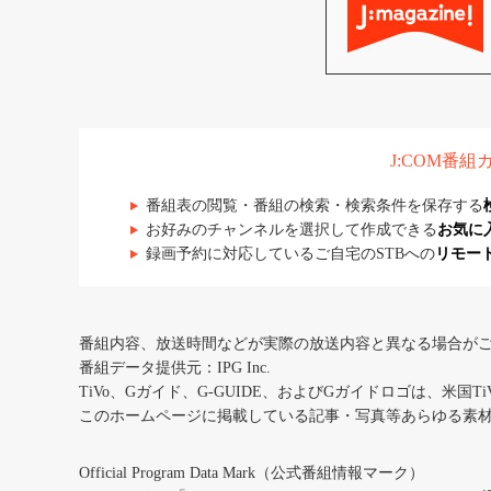
J:COM番
番組表の閲覧・番組の検索・検索条件を保存する
お好みのチャンネルを選択して作成できる
お気に
録画予約に対応しているご自宅のSTBへの
リモー
番組内容、放送時間などが実際の放送内容と異なる場合が
番組データ提供元：IPG Inc.
TiVo、Gガイド、G-GUIDE、およびGガイドロゴは、米国T
このホームページに掲載している記事・写真等あらゆる素
Official Program Data Mark（公式番組情報マーク）