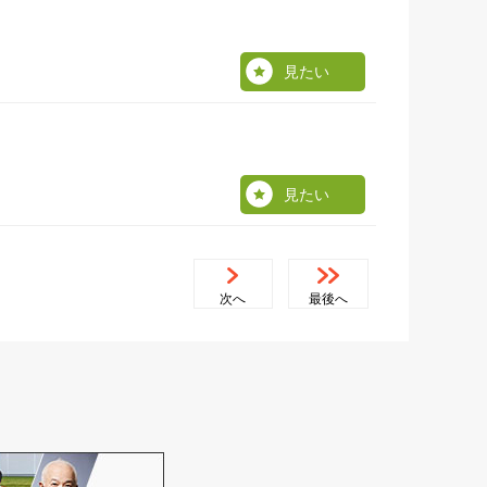
見たい
見たい
次へ
最後へ