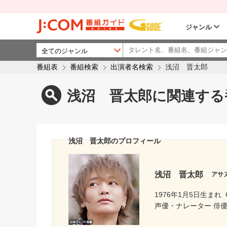
ジャンル
番組表
番組検索
出演者名検索
浅沼 晋太郎
浅沼 晋太郎に関連する
浅沼 晋太郎のプロフィール
浅沼 晋太郎
アサ
1976年1月5日生まれ
声優・ナレーター 俳優