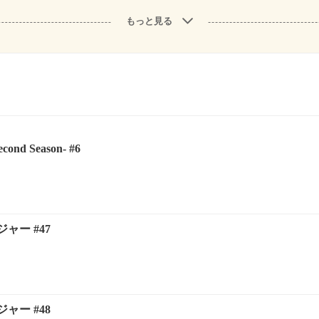
もっと見る
ond Season- #6
ャー #47
ャー #48