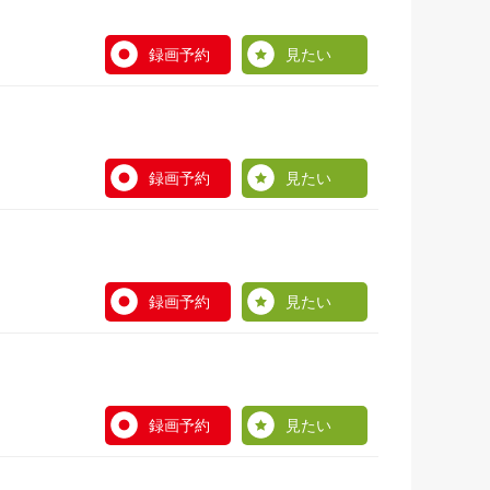
録画予約
見たい
録画予約
見たい
録画予約
見たい
録画予約
見たい