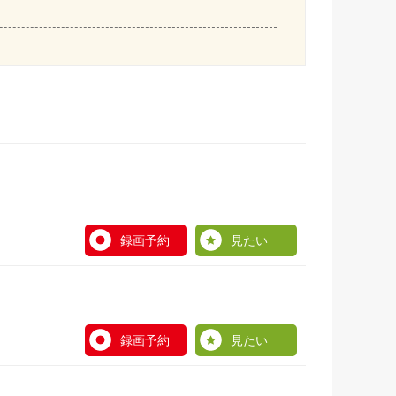
録画予約
見たい
録画予約
見たい