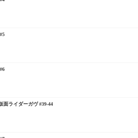
#5
#6
ライダーガヴ #39-44