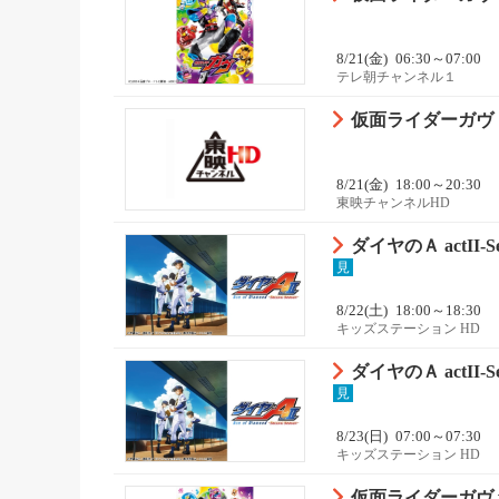
8/21(金)
06:30～07:00
テレ朝チャンネル１
仮面ライダーガヴ
8/21(金)
18:00～20:30
東映チャンネルHD
ダイヤのＡ actII-Sec
見
8/22(土)
18:00～18:30
キッズステーション HD
ダイヤのＡ actII-Sec
見
8/23(日)
07:00～07:30
キッズステーション HD
仮面ライダーガヴ 