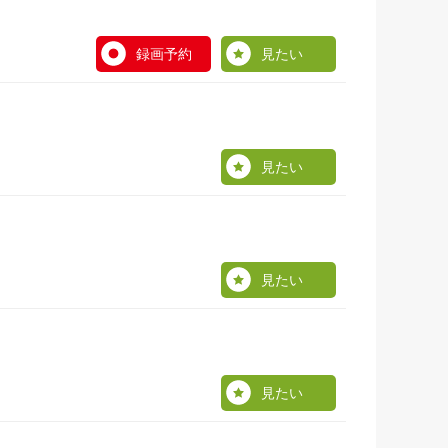
録画予約
見たい
見たい
見たい
見たい