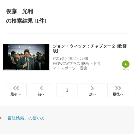
俊藤 光利
の検索結果
[1件]
ジョン・ウィック：チャプター２ [吹替
版]
8/21(金)
19:45～22:00
WOWOWプラス 映画・ドラ
マ・スポーツ・音楽
1
最初へ
前へ
次へ
最後へ
「番組検索」の使い方