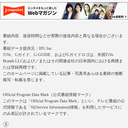
番組内容、放送時間などが実際の放送内容と異なる場合がございま
す。
番組データ提供元：IPG Inc.
TiVo、Gガイド、G-GUIDE、およびGガイドロゴは、米国TiVo
Brands LLCおよび／またはその関連会社の日本国内における商標ま
たは登録商標です。
このホームページに掲載している記事・写真等あらゆる素材の無断
複写・転載を禁じます。
Official Program Data Mark（公式番組情報マーク）
このマークは「Official Program Data Mark」といい、テレビ番組の公
式情報である「SI(Service Information)情報」を利用したサービスに
のみ表記が許されているマークです。