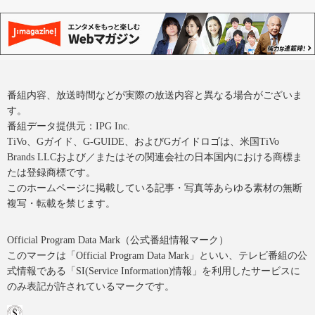
番組内容、放送時間などが実際の放送内容と異なる場合がございま
す。
番組データ提供元：IPG Inc.
TiVo、Gガイド、G-GUIDE、およびGガイドロゴは、米国TiVo
Brands LLCおよび／またはその関連会社の日本国内における商標ま
たは登録商標です。
このホームページに掲載している記事・写真等あらゆる素材の無断
複写・転載を禁じます。
Official Program Data Mark（公式番組情報マーク）
このマークは「Official Program Data Mark」といい、テレビ番組の公
式情報である「SI(Service Information)情報」を利用したサービスに
のみ表記が許されているマークです。