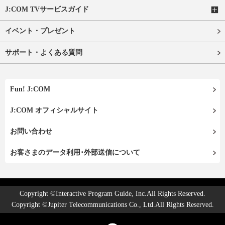
J:COM TVサービスガイド
イベント・プレゼント
サポート・よくある質問
Fun! J:COM
J:COM オフィシャルサイト
お問い合わせ
お客さまのデータ利用･外部送信について
Copyright ©Interactive Program Guide, Inc.All Rights Reserved.
Copyright ©Jupiter Telecommunications Co., Ltd.All Rights Reserved.