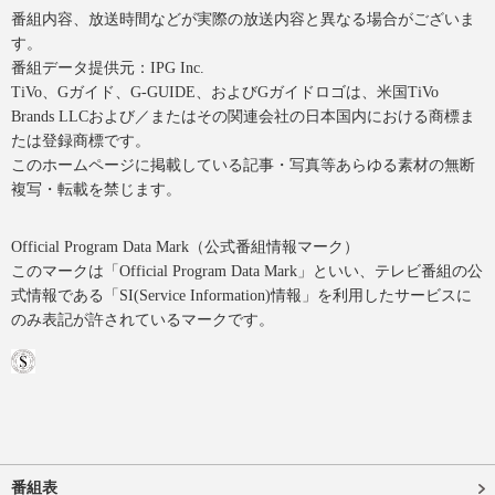
番組内容、放送時間などが実際の放送内容と異なる場合がございま
す。
番組データ提供元：IPG Inc.
TiVo、Gガイド、G-GUIDE、およびGガイドロゴは、米国TiVo
Brands LLCおよび／またはその関連会社の日本国内における商標ま
たは登録商標です。
このホームページに掲載している記事・写真等あらゆる素材の無断
複写・転載を禁じます。
Official Program Data Mark（公式番組情報マーク）
このマークは「Official Program Data Mark」といい、テレビ番組の公
式情報である「SI(Service Information)情報」を利用したサービスに
のみ表記が許されているマークです。
番組表