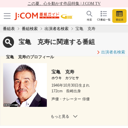
この夏、心を動かす作品特集 | J:COM TV
検索
CS番組一覧
番組表
番組表
番組検索
出演者名検索
宝亀 克寿
宝亀 克寿に関連する番組
出演者名検索
宝亀 克寿のプロフィール
宝亀 克寿
ホウキ カツヒサ
1946年10月30日生まれ
172cm
長崎出身
声優・ナレーター 俳優
もっと見る