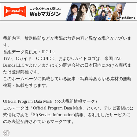
番組内容、放送時間などが実際の放送内容と異なる場合がございま
す。
番組データ提供元：IPG Inc.
TiVo、Gガイド、G-GUIDE、およびGガイドロゴは、米国TiVo
Brands LLCおよび／またはその関連会社の日本国内における商標ま
たは登録商標です。
このホームページに掲載している記事・写真等あらゆる素材の無断
複写・転載を禁じます。
Official Program Data Mark（公式番組情報マーク）
このマークは「Official Program Data Mark」といい、テレビ番組の公
式情報である「SI(Service Information)情報」を利用したサービスに
のみ表記が許されているマークです。