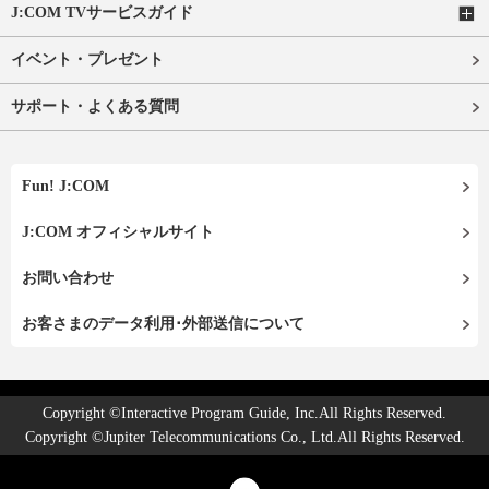
J:COM TVサービスガイド
イベント・プレゼント
サポート・よくある質問
Fun! J:COM
J:COM オフィシャルサイト
お問い合わせ
お客さまのデータ利用･外部送信について
Copyright ©Interactive Program Guide, Inc.All Rights Reserved.
Copyright ©Jupiter Telecommunications Co., Ltd.All Rights Reserved.