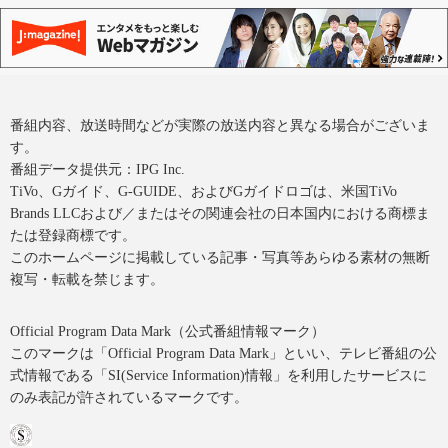
番組内容、放送時間などが実際の放送内容と異なる場合がございま
す。
番組データ提供元：IPG Inc.
TiVo、Gガイド、G-GUIDE、およびGガイドロゴは、米国TiVo
Brands LLCおよび／またはその関連会社の日本国内における商標ま
たは登録商標です。
このホームページに掲載している記事・写真等あらゆる素材の無断
複写・転載を禁じます。
Official Program Data Mark（公式番組情報マーク）
このマークは「Official Program Data Mark」といい、テレビ番組の公
式情報である「SI(Service Information)情報」を利用したサービスに
のみ表記が許されているマークです。