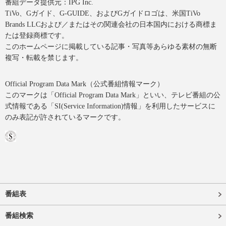
番組データ提供元：IPG Inc.
TiVo、Gガイド、G-GUIDE、およびGガイドロゴは、米国TiVo
Brands LLCおよび／またはその関連会社の日本国内における商標ま
たは登録商標です。
このホームページに掲載している記事・写真等あらゆる素材の無断
複写・転載を禁じます。
Official Program Data Mark（公式番組情報マーク）
このマークは「Official Program Data Mark」といい、テレビ番組の公
式情報である「SI(Service Information)情報」を利用したサービスに
のみ表記が許されているマークです。
番組表
番組検索