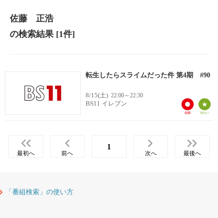
佐藤 正浩
の検索結果
[1件]
転生したらスライムだった件 第4期 #90
8/15(土)
22:00～22:30
BS11 イレブン
1
最初へ
前へ
次へ
最後へ
「番組検索」の使い方