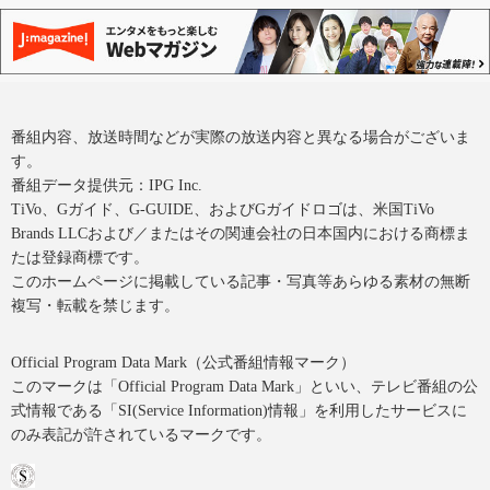
番組内容、放送時間などが実際の放送内容と異なる場合がございま
す。
番組データ提供元：IPG Inc.
TiVo、Gガイド、G-GUIDE、およびGガイドロゴは、米国TiVo
Brands LLCおよび／またはその関連会社の日本国内における商標ま
たは登録商標です。
このホームページに掲載している記事・写真等あらゆる素材の無断
複写・転載を禁じます。
Official Program Data Mark（公式番組情報マーク）
このマークは「Official Program Data Mark」といい、テレビ番組の公
式情報である「SI(Service Information)情報」を利用したサービスに
のみ表記が許されているマークです。