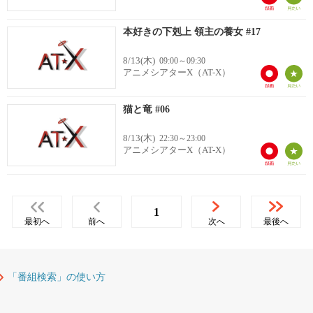
本好きの下剋上 領主の養女 #17
8/13(木)
09:00～09:30
アニメシアターX（AT-X）
猫と竜 #06
8/13(木)
22:30～23:00
アニメシアターX（AT-X）
1
最初へ
前へ
次へ
最後へ
「番組検索」の使い方