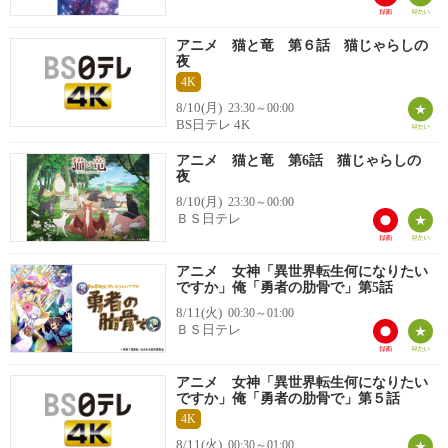
アニメ 猫と竜 第６話 猫じゃらしの
夜
4K
8/10(月)
23:30～00:00
BS日テレ 4K
アニメ 猫と竜 第6話 猫じゃらしの
夜
8/10(月)
23:30～00:00
ＢＳ日テレ
アニメ 女神「異世界転生何になりたい
ですか」俺「勇者の肋骨で」第5話
8/11(火)
00:30～01:00
ＢＳ日テレ
アニメ 女神「異世界転生何になりたい
ですか」俺「勇者の肋骨で」第５話
4K
8/11(火)
00:30～01:00