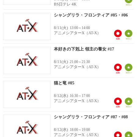
BS日テレ 4K
シャングリラ・フロンティア #05・#06
8/11(火)
13:00～14:00
アニメシアターX（AT-X）
本好きの下剋上 領主の養女 #17
8/11(火)
21:00～21:30
アニメシアターX（AT-X）
猫と竜 #05
8/12(水)
16:30～17:00
アニメシアターX（AT-X）
シャングリラ・フロンティア #07・#08
8/12(水)
18:00～19:00
アニメシアターX（AT-X）