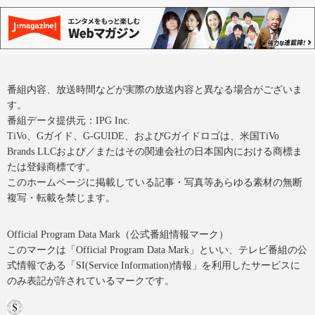
番組内容、放送時間などが実際の放送内容と異なる場合がございま
す。
番組データ提供元：IPG Inc.
TiVo、Gガイド、G-GUIDE、およびGガイドロゴは、米国TiVo
Brands LLCおよび／またはその関連会社の日本国内における商標ま
たは登録商標です。
このホームページに掲載している記事・写真等あらゆる素材の無断
複写・転載を禁じます。
Official Program Data Mark（公式番組情報マーク）
このマークは「Official Program Data Mark」といい、テレビ番組の公
式情報である「SI(Service Information)情報」を利用したサービスに
のみ表記が許されているマークです。