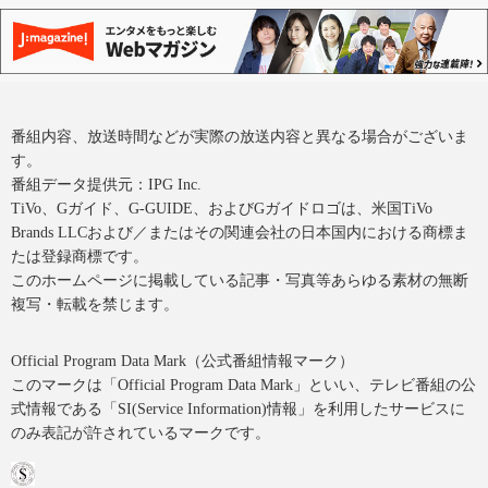
番組内容、放送時間などが実際の放送内容と異なる場合がございま
す。
番組データ提供元：IPG Inc.
TiVo、Gガイド、G-GUIDE、およびGガイドロゴは、米国TiVo
Brands LLCおよび／またはその関連会社の日本国内における商標ま
たは登録商標です。
このホームページに掲載している記事・写真等あらゆる素材の無断
複写・転載を禁じます。
Official Program Data Mark（公式番組情報マーク）
このマークは「Official Program Data Mark」といい、テレビ番組の公
式情報である「SI(Service Information)情報」を利用したサービスに
のみ表記が許されているマークです。