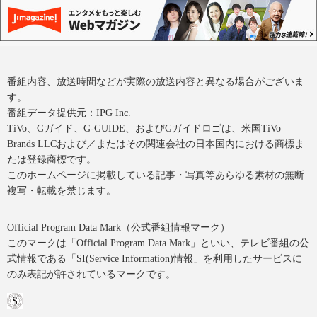
番組内容、放送時間などが実際の放送内容と異なる場合がございま
す。
番組データ提供元：IPG Inc.
TiVo、Gガイド、G-GUIDE、およびGガイドロゴは、米国TiVo
Brands LLCおよび／またはその関連会社の日本国内における商標ま
たは登録商標です。
このホームページに掲載している記事・写真等あらゆる素材の無断
複写・転載を禁じます。
Official Program Data Mark（公式番組情報マーク）
このマークは「Official Program Data Mark」といい、テレビ番組の公
式情報である「SI(Service Information)情報」を利用したサービスに
のみ表記が許されているマークです。