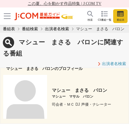
この夏、心を動かす作品特集 | J:COM TV
検索
CS番組一覧
番組表
番組表
番組検索
出演者名検索
マシュー まさる バロン
マシュー まさる バロンに関連す
る番組
出演者名検索
マシュー まさる バロンのプロフィール
マシュー まさる バロン
マシュー マサル バロン
司会者・ＭＣ DJ 声優・ナレーター