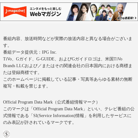
番組内容、放送時間などが実際の放送内容と異なる場合がございま
す。
番組データ提供元：IPG Inc.
TiVo、Gガイド、G-GUIDE、およびGガイドロゴは、米国TiVo
Brands LLCおよび／またはその関連会社の日本国内における商標ま
たは登録商標です。
このホームページに掲載している記事・写真等あらゆる素材の無断
複写・転載を禁じます。
Official Program Data Mark（公式番組情報マーク）
このマークは「Official Program Data Mark」といい、テレビ番組の公
式情報である「SI(Service Information)情報」を利用したサービスに
のみ表記が許されているマークです。