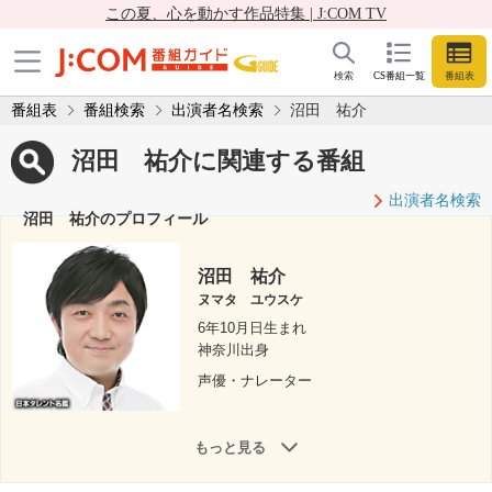
この夏、心を動かす作品特集 | J:COM TV
検索
CS番組一覧
番組表
番組表
番組検索
出演者名検索
沼田 祐介
沼田 祐介に関連する番組
出演者名検索
沼田 祐介のプロフィール
沼田 祐介
ヌマタ ユウスケ
6年10月日生まれ
神奈川出身
声優・ナレーター
もっと見る