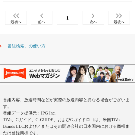
1
最初へ
前へ
次へ
最後へ
「番組検索」の使い方
番組内容、放送時間などが実際の放送内容と異なる場合がございま
す。
番組データ提供元：IPG Inc.
TiVo、Gガイド、G-GUIDE、およびGガイドロゴは、米国TiVo
Brands LLCおよび／またはその関連会社の日本国内における商標ま
たは登録商標です。