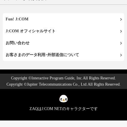
Fun! J:COM
J:COM オフィシャルサイト
お問い合わせ
お客さまのデータ利用･外部送信について
Copyright ©Interactive Program Guide, Inc.All Rights Reserved.
Copyright ©Jupiter Telecommunications Co., Ltd.All Rights Reserved.
ZAQはJ:COM NETのキャラクターです