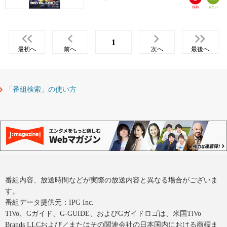
1
最初へ
前へ
次へ
最後へ
「番組検索」の使い方
番組内容、放送時間などが実際の放送内容と異なる場合がございま
す。
番組データ提供元：IPG Inc.
TiVo、Gガイド、G-GUIDE、およびGガイドロゴは、米国TiVo
Brands LLCおよび／またはその関連会社の日本国内における商標ま