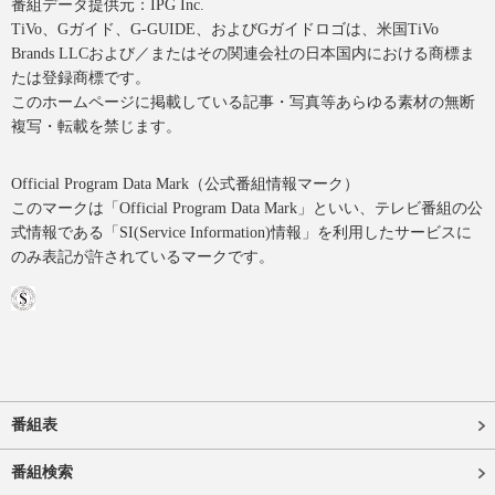
番組データ提供元：IPG Inc.
TiVo、Gガイド、G-GUIDE、およびGガイドロゴは、米国TiVo
Brands LLCおよび／またはその関連会社の日本国内における商標ま
たは登録商標です。
このホームページに掲載している記事・写真等あらゆる素材の無断
複写・転載を禁じます。
Official Program Data Mark（公式番組情報マーク）
このマークは「Official Program Data Mark」といい、テレビ番組の公
式情報である「SI(Service Information)情報」を利用したサービスに
のみ表記が許されているマークです。
番組表
番組検索