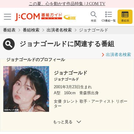
この夏、心を動かす作品特集 | J:COM TV
検索
CS番組一覧
番組表
番組表
番組検索
出演者名検索
ジョナゴールド
ジョナゴールドに関連する番組
出演者名検索
ジョナゴールドのプロフィール
ジョナゴールド
ジョナゴールド
2001年3月23日生まれ
A型
160cm
青森県出身
女優 タレント 歌手・アーティスト リポー
ター
もっと見る