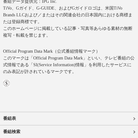
番組データ提供元：IPG Inc.
TiVo、Gガイド、G-GUIDE、およびGガイドロゴは、米国TiVo
Brands LLCおよび／またはその関連会社の日本国内における商標ま
たは登録商標です。
このホームページに掲載している記事・写真等あらゆる素材の無断
複写・転載を禁じます。
Official Program Data Mark（公式番組情報マーク）
このマークは「Official Program Data Mark」といい、テレビ番組の公
式情報である「SI(Service Information)情報」を利用したサービスに
のみ表記が許されているマークです。
番組表
番組検索