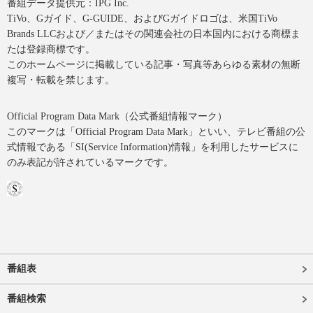
番組データ提供元：IPG Inc.
TiVo、Gガイド、G-GUIDE、およびGガイドロゴは、米国TiVo
Brands LLCおよび／またはその関連会社の日本国内における商標ま
たは登録商標です。
このホームページに掲載している記事・写真等あらゆる素材の無断
複写・転載を禁じます。
Official Program Data Mark（公式番組情報マーク）
このマークは「Official Program Data Mark」といい、テレビ番組の公
式情報である「SI(Service Information)情報」を利用したサービスに
のみ表記が許されているマークです。
番組表
番組検索