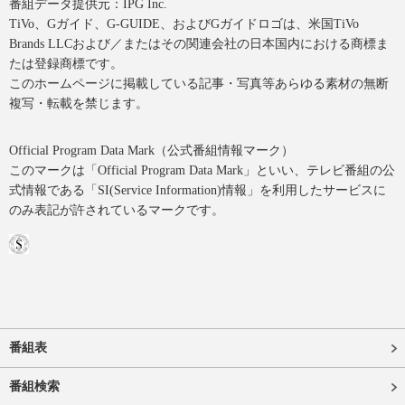
番組データ提供元：IPG Inc.
TiVo、Gガイド、G-GUIDE、およびGガイドロゴは、米国TiVo
Brands LLCおよび／またはその関連会社の日本国内における商標ま
たは登録商標です。
このホームページに掲載している記事・写真等あらゆる素材の無断
複写・転載を禁じます。
Official Program Data Mark（公式番組情報マーク）
このマークは「Official Program Data Mark」といい、テレビ番組の公
式情報である「SI(Service Information)情報」を利用したサービスに
のみ表記が許されているマークです。
番組表
番組検索