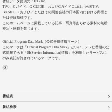
番組データ提供元：IPG Inc.
TiVo、Gガイド、G-GUIDE、およびGガイドロゴは、米国TiVo
Brands LLCおよび／またはその関連会社の日本国内における商標ま
たは登録商標です。
このホームページに掲載している記事・写真等あらゆる素材の無断
複写・転載を禁じます。
Official Program Data Mark（公式番組情報マーク）
このマークは「Official Program Data Mark」といい、テレビ番組の公
式情報である「SI(Service Information)情報」を利用したサービスに
のみ表記が許されているマークです。
番組表
番組検索