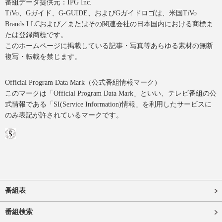
番組データ提供元：IPG Inc.
TiVo、Gガイド、G-GUIDE、およびGガイドロゴは、米国TiVo
Brands LLCおよび／またはその関連会社の日本国内における商標ま
たは登録商標です。
このホームページに掲載している記事・写真等あらゆる素材の無断
複写・転載を禁じます。
Official Program Data Mark（公式番組情報マーク）
このマークは「Official Program Data Mark」といい、テレビ番組の公
式情報である「SI(Service Information)情報」を利用したサービスに
のみ表記が許されているマークです。
番組表
番組検索