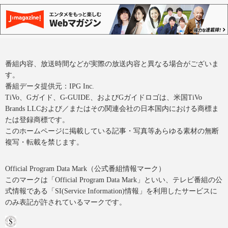
番組内容、放送時間などが実際の放送内容と異なる場合がございま
す。
番組データ提供元：IPG Inc.
TiVo、Gガイド、G-GUIDE、およびGガイドロゴは、米国TiVo
Brands LLCおよび／またはその関連会社の日本国内における商標ま
たは登録商標です。
このホームページに掲載している記事・写真等あらゆる素材の無断
複写・転載を禁じます。
Official Program Data Mark（公式番組情報マーク）
このマークは「Official Program Data Mark」といい、テレビ番組の公
式情報である「SI(Service Information)情報」を利用したサービスに
のみ表記が許されているマークです。