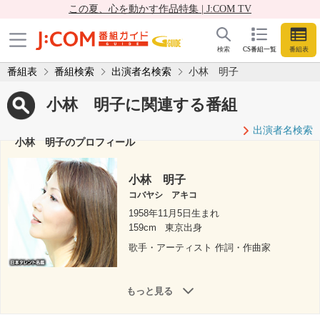
この夏、心を動かす作品特集 | J:COM TV
検索
CS番組一覧
番組表
番組表
番組検索
出演者名検索
小林 明子
小林 明子に関連する番組
出演者名検索
小林 明子のプロフィール
小林 明子
コバヤシ アキコ
1958年11月5日生まれ
159cm
東京出身
歌手・アーティスト 作詞・作曲家
もっと見る