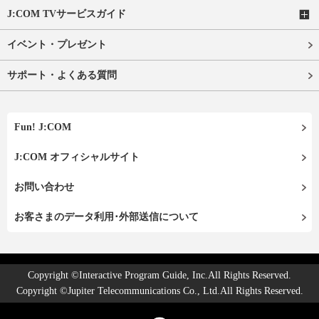
J:COM TVサービスガイド
イベント・プレゼント
サポート・よくある質問
Fun! J:COM
J:COM オフィシャルサイト
お問い合わせ
お客さまのデータ利用･外部送信について
Copyright ©Interactive Program Guide, Inc.All Rights Reserved.
Copyright ©Jupiter Telecommunications Co., Ltd.All Rights Reserved.