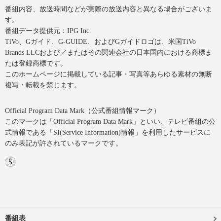
番組内容、放送時間などが実際の放送内容と異なる場合がございま
す。
番組データ提供元：IPG Inc.
TiVo、Gガイド、G-GUIDE、およびGガイドロゴは、米国TiVo
Brands LLCおよび／またはその関連会社の日本国内における商標ま
たは登録商標です。
このホームページに掲載している記事・写真等あらゆる素材の無断
複写・転載を禁じます。
Official Program Data Mark（公式番組情報マーク）
このマークは「Official Program Data Mark」といい、テレビ番組の公
式情報である「SI(Service Information)情報」を利用したサービスに
のみ表記が許されているマークです。
番組表