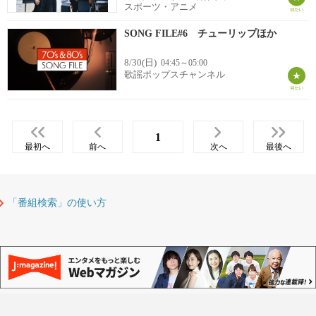
スポーツ・アニメ
SONG FILE#6 チューリップほか
8/30(日)
04:45～05:00
歌謡ポップスチャンネル
1
最初へ
前へ
次へ
最後へ
「番組検索」の使い方