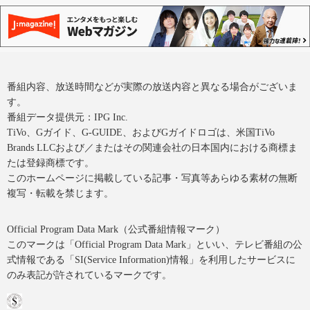
番組内容、放送時間などが実際の放送内容と異なる場合がございま
す。
番組データ提供元：IPG Inc.
TiVo、Gガイド、G-GUIDE、およびGガイドロゴは、米国TiVo
Brands LLCおよび／またはその関連会社の日本国内における商標ま
たは登録商標です。
このホームページに掲載している記事・写真等あらゆる素材の無断
複写・転載を禁じます。
Official Program Data Mark（公式番組情報マーク）
このマークは「Official Program Data Mark」といい、テレビ番組の公
式情報である「SI(Service Information)情報」を利用したサービスに
のみ表記が許されているマークです。