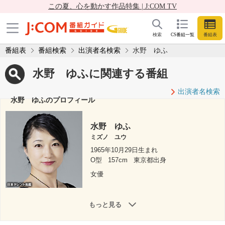
この夏、心を動かす作品特集 | J:COM TV
検索
CS番組一覧
番組表
番組表
番組検索
出演者名検索
水野 ゆふ
水野 ゆふに関連する番組
出演者名検索
水野 ゆふのプロフィール
水野 ゆふ
ミズノ ユウ
1965年10月29日生まれ
O型
157cm
東京都出身
女優
もっと見る