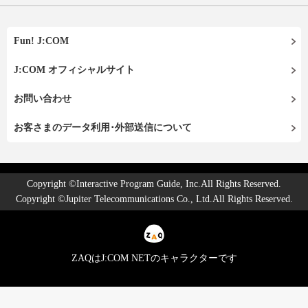
Fun! J:COM
J:COM オフィシャルサイト
お問い合わせ
お客さまのデータ利用･外部送信について
Copyright ©Interactive Program Guide, Inc.All Rights Reserved.
Copyright ©Jupiter Telecommunications Co., Ltd.All Rights Reserved.
ZAQはJ:COM NETのキャラクターです