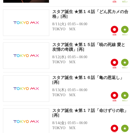
スタア誕生 ★第１４話「どん尻カメの合
格」[再]
8/11(火)
05:05～06:00
TOKYO MX
スタア誕生 ★第１５話「暁の死線 愛と
友情の奇蹟」[再]
8/12(水)
05:05～06:00
TOKYO MX
スタア誕生 ★第１６話「亀の恩返し」
[再]
8/13(木)
05:05～06:00
TOKYO MX
スタア誕生 ★第１７話「命けずりの歌」
[再]
8/14(金)
05:05～06:00
TOKYO MX