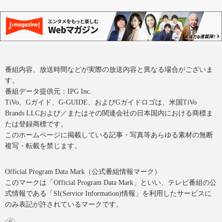
番組内容、放送時間などが実際の放送内容と異なる場合がございま
す。
番組データ提供元：IPG Inc.
TiVo、Gガイド、G-GUIDE、およびGガイドロゴは、米国TiVo
Brands LLCおよび／またはその関連会社の日本国内における商標ま
たは登録商標です。
このホームページに掲載している記事・写真等あらゆる素材の無断
複写・転載を禁じます。
Official Program Data Mark（公式番組情報マーク）
このマークは「Official Program Data Mark」といい、テレビ番組の公
式情報である「SI(Service Information)情報」を利用したサービスに
のみ表記が許されているマークです。