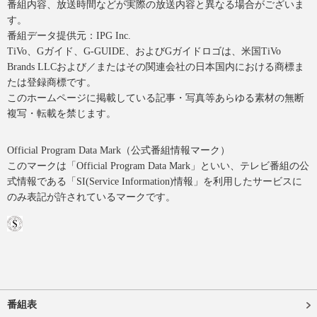
番組内容、放送時間などが実際の放送内容と異なる場合がございま
す。
番組データ提供元：IPG Inc.
TiVo、Gガイド、G-GUIDE、およびGガイドロゴは、米国TiVo
Brands LLCおよび／またはその関連会社の日本国内における商標ま
たは登録商標です。
このホームページに掲載している記事・写真等あらゆる素材の無断
複写・転載を禁じます。
Official Program Data Mark（公式番組情報マーク）
このマークは「Official Program Data Mark」といい、テレビ番組の公
式情報である「SI(Service Information)情報」を利用したサービスに
のみ表記が許されているマークです。
番組表