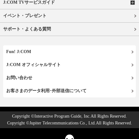
J:COM TVサービスガイド
イベント・プレゼント
サポート・よくある質問
Fun! J:COM
J:COM オフィシャルサイト
お問い合わせ
お客さまのデータ利用･外部送信について
Copyright ©Interactive Program Guide, Inc.All Rights Reserved.
Copyright ©Jupiter Telecommunications Co., Ltd.All Rights Reserved.