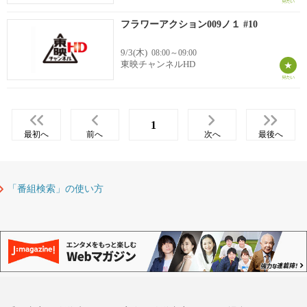
フラワーアクション009ノ１ #10
9/3(木)
08:00～09:00
東映チャンネルHD
1
最初へ
前へ
次へ
最後へ
「番組検索」の使い方