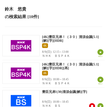
鈴木 悠貴
の検索結果
[10件]
[4K]豊臣兄弟！（３０）清須会議[5.1]
[解][字][HDR]
4K
8/9(日)
12:15～13:00
ＮＨＫ ＢＳＰ４Ｋ
[4K]豊臣兄弟！（３０）清須会議[5.1]
[解][字][HDR][再]
4K
8/9(日)
18:00～18:45
ＮＨＫ ＢＳＰ４Ｋ
豊臣兄弟!(30)清須会議[解][字]
8/9(日)
18:00～18:45
ＮＨＫ ＢＳ