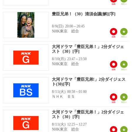
豊臣兄弟！（30）清須会議[解][字]
8/9(日)
20:00～20:45
NHK東京 総合
大河ドラマ「豊臣兄弟！」2分ダイジェ
スト（30）[字]
8/10(月)
23:47～23:50
NHK東京 総合
大河ドラマ「豊臣兄弟!」2分ダイジェス
ト(30)[字]
8/11(火)
00:58～01:00
ＮＨＫ ＢＳ
大河ドラマ「豊臣兄弟！」2分ダイジェ
スト（30）[字]
8/11(火)
12:25～12:27
NHK東京 総合