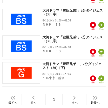
大河ドラマ「豊臣兄弟!」2分ダイジェス
ト(30)[字]
8/12(水)
01:56～01:58
ＮＨＫ ＢＳ
大河ドラマ「豊臣兄弟!」2分ダイジェス
ト(30)[字]
8/13(木)
02:08～02:10
ＮＨＫ ＢＳ
大河ドラマ「豊臣兄弟！」2分ダイジェ
スト（30）[字]
8/13(木)
20:43～20:45
NHK東京 総合
1
最初へ
前へ
次へ
最後へ