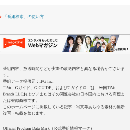
「番組検索」の使い方
番組内容、放送時間などが実際の放送内容と異なる場合がございま
す。
番組データ提供元：IPG Inc.
TiVo、Gガイド、G-GUIDE、およびGガイドロゴは、米国TiVo
Brands LLCおよび／またはその関連会社の日本国内における商標ま
たは登録商標です。
このホームページに掲載している記事・写真等あらゆる素材の無断
複写・転載を禁じます。
Official Program Data Mark（公式番組情報マーク）