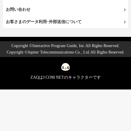
お問い合わせ
お客さまのデータ利用･外部送信について
Copyright ©Interactive Program Guide, Inc.All Rights Reserved.
Copyright ©Jupiter Telecommunications Co., Ltd.All Rights Reserved.
ZAQはJ:COM NETのキャラクターです