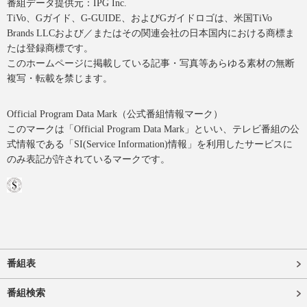
番組データ提供元：IPG Inc.
TiVo、Gガイド、G-GUIDE、およびGガイドロゴは、米国TiVo
Brands LLCおよび／またはその関連会社の日本国内における商標ま
たは登録商標です。
このホームページに掲載している記事・写真等あらゆる素材の無断
複写・転載を禁じます。
Official Program Data Mark（公式番組情報マーク）
このマークは「Official Program Data Mark」といい、テレビ番組の公
式情報である「SI(Service Information)情報」を利用したサービスに
のみ表記が許されているマークです。
番組表
番組検索