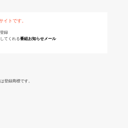
表サイトです。
登録
してくれる
番組お知らせメール
または登録商標です。