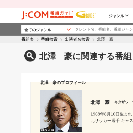
ジャンル
番組表
番組検索
出演者名検索
北澤 豪
北澤 豪に関連する番組
北澤 豪のプロフィール
北澤 豪
キタザワ 
1968年8月10日生まれ
元サッカー選手 キャ