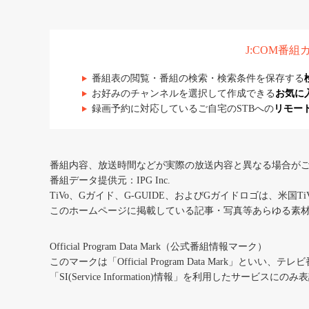
J:COM番
番組表の閲覧・番組の検索・検索条件を保存する
お好みのチャンネルを選択して作成できる
お気に
録画予約に対応しているご自宅のSTBへの
リモー
番組内容、放送時間などが実際の放送内容と異なる場合が
番組データ提供元：IPG Inc.
TiVo、Gガイド、G-GUIDE、およびGガイドロゴは、米国T
このホームページに掲載している記事・写真等あらゆる素
Official Program Data Mark（公式番組情報マーク）
このマークは「Official Program Data Mark」といい
「SI(Service Information)情報」を利用したサービ