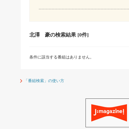
北澤 豪
の検索結果
[0件]
条件に該当する番組はありません。
「番組検索」の使い方