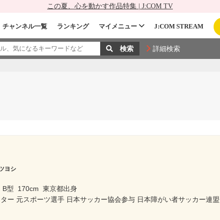
この夏、心を動かす作品特集 | J:COM TV
チャンネル一覧
ランキング
マイメニュー
J:COM STREAM
詳細検索
ツヨシ
B型
170cm
東京都出身
スター 元スポーツ選手 日本サッカー協会参与 日本障がい者サッカー連