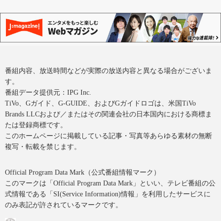
番組内容、放送時間などが実際の放送内容と異なる場合がございま
す。
番組データ提供元：IPG Inc.
TiVo、Gガイド、G-GUIDE、およびGガイドロゴは、米国TiVo
Brands LLCおよび／またはその関連会社の日本国内における商標ま
たは登録商標です。
このホームページに掲載している記事・写真等あらゆる素材の無断
複写・転載を禁じます。
Official Program Data Mark（公式番組情報マーク）
このマークは「Official Program Data Mark」といい、テレビ番組の公
式情報である「SI(Service Information)情報」を利用したサービスに
のみ表記が許されているマークです。