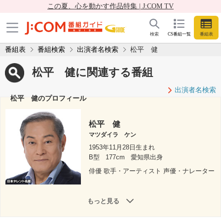
この夏、心を動かす作品特集 | J:COM TV
検索
CS番組一覧
番組表
番組表
番組検索
出演者名検索
松平 健
松平 健に関連する番組
出演者名検索
松平 健のプロフィール
松平 健
マツダイラ ケン
1953年11月28日生まれ
B型
177cm
愛知県出身
俳優 歌手・アーティスト 声優・ナレーター
もっと見る