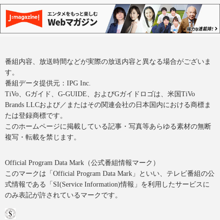
番組内容、放送時間などが実際の放送内容と異なる場合がございま
す。
番組データ提供元：IPG Inc.
TiVo、Gガイド、G-GUIDE、およびGガイドロゴは、米国TiVo
Brands LLCおよび／またはその関連会社の日本国内における商標ま
たは登録商標です。
このホームページに掲載している記事・写真等あらゆる素材の無断
複写・転載を禁じます。
Official Program Data Mark（公式番組情報マーク）
このマークは「Official Program Data Mark」といい、テレビ番組の公
式情報である「SI(Service Information)情報」を利用したサービスに
のみ表記が許されているマークです。