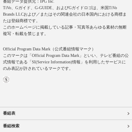
番組データ提供元：IPG Inc.
TiVo、Gガイド、G-GUIDE、およびGガイドロゴは、米国TiVo
Brands LLCおよび／またはその関連会社の日本国内における商標ま
たは登録商標です。
このホームページに掲載している記事・写真等あらゆる素材の無断
複写・転載を禁じます。
Official Program Data Mark（公式番組情報マーク）
このマークは「Official Program Data Mark」といい、テレビ番組の公
式情報である「SI(Service Information)情報」を利用したサービスに
のみ表記が許されているマークです。
番組表
番組検索