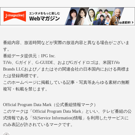
番組内容、放送時間などが実際の放送内容と異なる場合がございま
す。
番組データ提供元：IPG Inc.
TiVo、Gガイド、G-GUIDE、およびGガイドロゴは、米国TiVo
Brands LLCおよび／またはその関連会社の日本国内における商標ま
たは登録商標です。
このホームページに掲載している記事・写真等あらゆる素材の無断
複写・転載を禁じます。
Official Program Data Mark（公式番組情報マーク）
このマークは「Official Program Data Mark」といい、テレビ番組の公
式情報である「SI(Service Information)情報」を利用したサービスに
のみ表記が許されているマークです。