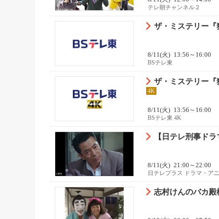
テレ朝チャンネル２
ザ・ミステリー『
8/11(火)
13:56～16:00
BSテレ東
ザ・ミステリー『
4K
8/11(火)
13:56～16:00
BSテレ東 4K
【日テレ刑事ドラマ
8/11(火)
21:00～22:00
日テレプラス ドラマ・ア
志村けんのバカ殿