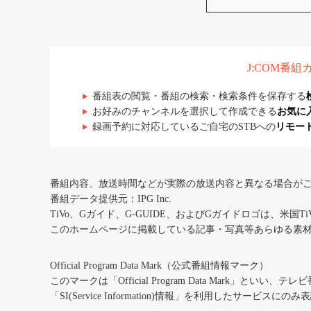
J:COM番
番組表の閲覧・番組の検索・検索条件を保存する
お好みのチャンネルを選択して作成できる
お気に
録画予約に対応しているご自宅のSTBへの
リモー
番組内容、放送時間などが実際の放送内容と異なる場合が
番組データ提供元：IPG Inc.
TiVo、Gガイド、G-GUIDE、およびGガイドロゴは、米国T
このホームページに掲載している記事・写真等あらゆる素
Official Program Data Mark（公式番組情報マーク）
このマークは「Official Program Data Mark」といい
「SI(Service Information)情報」を利用したサービ