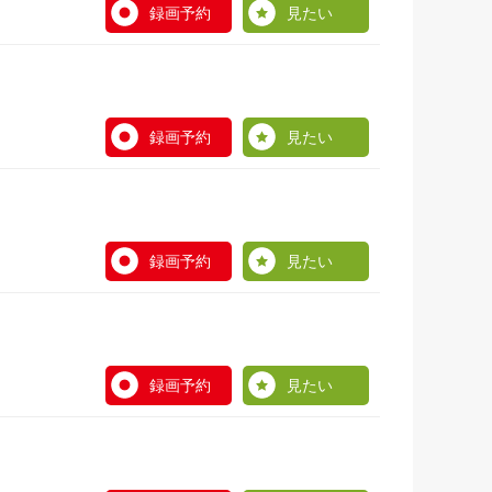
録画予約
見たい
録画予約
見たい
録画予約
見たい
録画予約
見たい