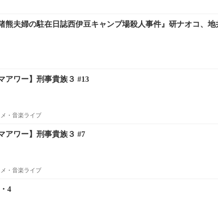
猪熊夫婦の駐在日誌西伊豆キャンプ場殺人事件』研ナオコ、地井
アワー】刑事貴族３ #13
ニメ・音楽ライブ
アワー】刑事貴族３ #7
ニメ・音楽ライブ
・4