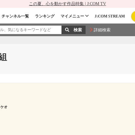
この夏、心を動かす作品特集 | J:COM TV
チャンネル一覧
ランキング
マイメニュー
J:COM STREAM
詳細検索
組
タケオ