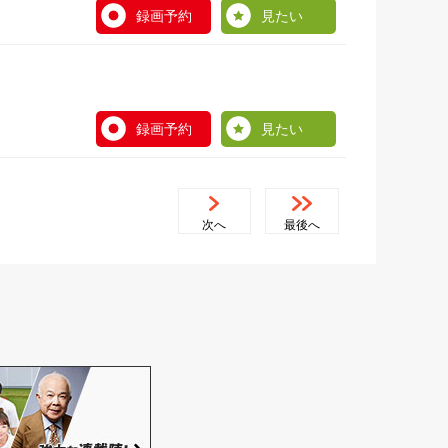
録画予約
見たい
録画予約
見たい
次へ
最後へ