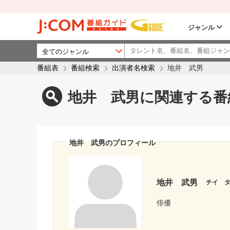
ジャンル
番組表
番組検索
出演者名検索
地井 武男
地井 武男に関連する番
地井 武男のプロフィール
地井 武男
チイ 
俳優