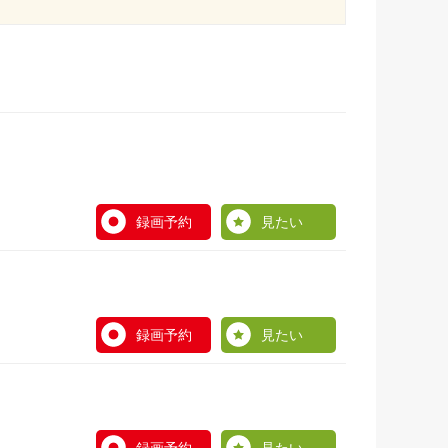
録画予約
見たい
録画予約
見たい