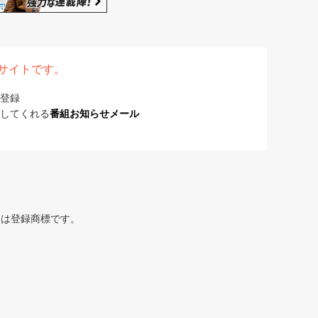
表サイトです。
登録
してくれる
番組お知らせメール
または登録商標です。