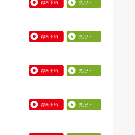
録画予約
見たい
録画予約
見たい
録画予約
見たい
録画予約
見たい