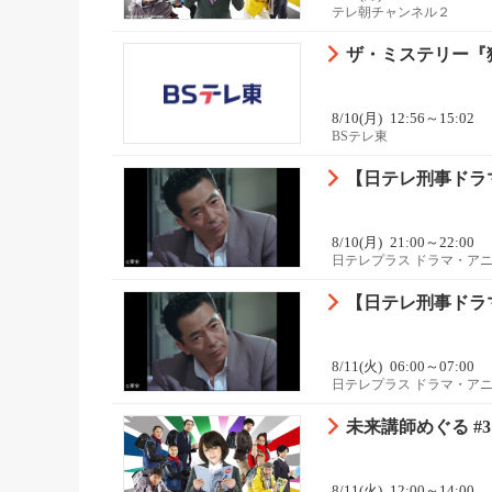
テレ朝チャンネル２
ザ・ミステリー『
8/10(月)
12:56～15:02
BSテレ東
【日テレ刑事ドラマ
8/10(月)
21:00～22:00
日テレプラス ドラマ・ア
【日テレ刑事ドラマ
8/11(火)
06:00～07:00
日テレプラス ドラマ・ア
未来講師めぐる #3
8/11(火)
12:00～14:00