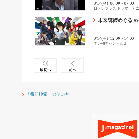
8/14(金)
06:00～07:00
日テレプラス ドラマ・ア
未来講師めぐる #9・
8/14(金)
12:00～14:00
テレ朝チャンネル２
最初へ
前へ
「番組検索」の使い方