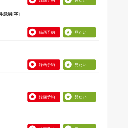
録画予約
見たい
武男[字]
録画予約
見たい
録画予約
見たい
録画予約
見たい