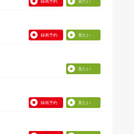
録画予約
見たい
録画予約
見たい
見たい
録画予約
見たい