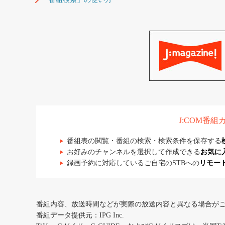
J:COM番
番組表の閲覧・番組の検索・検索条件を保存する
お好みのチャンネルを選択して作成できる
お気に
録画予約に対応しているご自宅のSTBへの
リモー
番組内容、放送時間などが実際の放送内容と異なる場合が
番組データ提供元：IPG Inc.