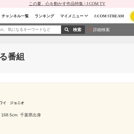
この夏、心を動かす作品特集 | J:COM TV
チャンネル一覧
ランキング
マイメニュー
J:COM STREAM
詳細検索
る番組
ワイ ジョニオ
168.5cm
千葉県出身