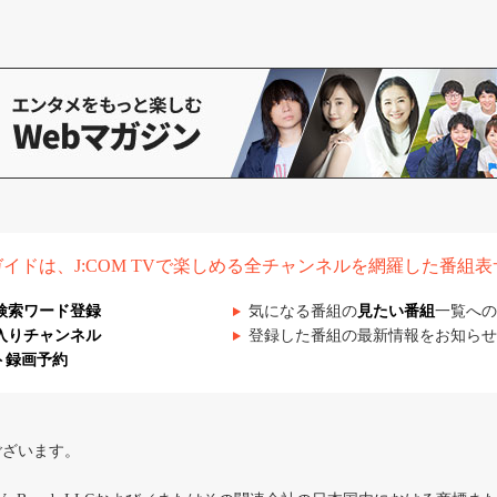
組ガイドは、J:COM TVで楽しめる全チャンネルを網羅した番組
検索ワード登録
気になる番組の
見たい番組
一覧への
入りチャンネル
登録した番組の最新情報をお知らせ
ト録画予約
ございます。