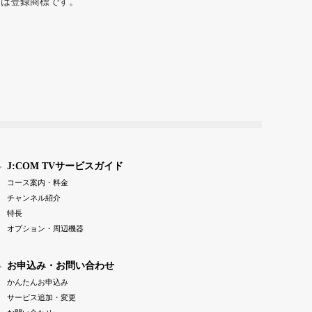
または登録商標です。
J:COM TVサービスガイド
コース案内・料金
チャンネル紹介
特長
オプション・周辺機器
お申込み・お問い合わせ
かんたんお申込み
サービス追加・変更