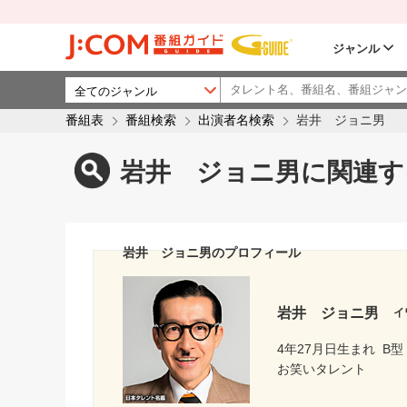
ジャンル
番組表
番組検索
出演者名検索
岩井 ジョニ男
岩井 ジョニ男に関連す
岩井 ジョニ男のプロフィール
岩井 ジョニ男
イ
4年27月日生まれ
B型
お笑いタレント