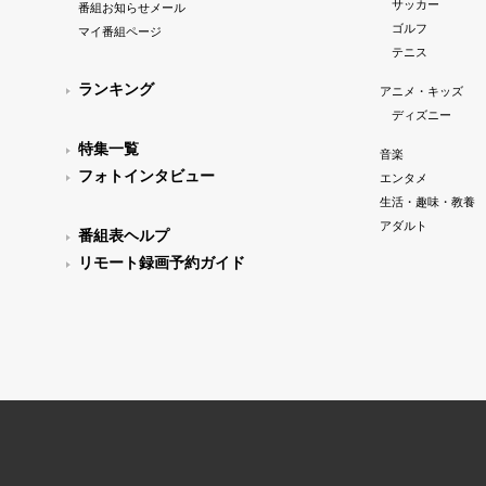
サッカー
番組お知らせメール
ゴルフ
マイ番組ページ
テニス
ランキング
アニメ・キッズ
ディズニー
特集一覧
音楽
フォトインタビュー
エンタメ
生活・趣味・教養
アダルト
番組表ヘルプ
リモート録画予約ガイド