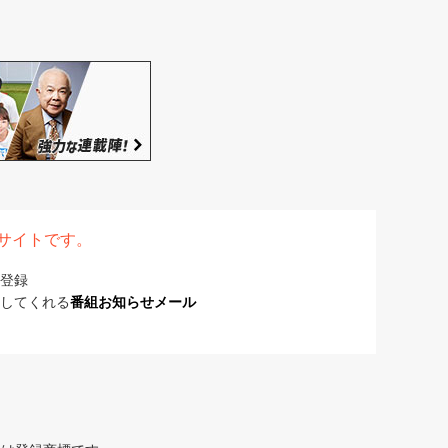
表サイトです。
登録
してくれる
番組お知らせメール