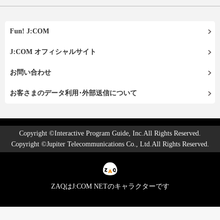
Fun! J:COM
J:COM オフィシャルサイト
お問い合わせ
お客さまのデータ利用･外部送信について
Copyright ©Interactive Program Guide, Inc.All Rights Reserved.
Copyright ©Jupiter Telecommunications Co., Ltd.All Rights Reserved.
ZAQはJ:COM NETのキャラクターです