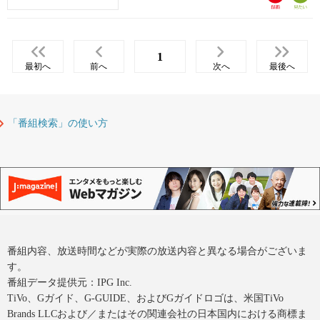
1
最初へ
前へ
次へ
最後へ
「番組検索」の使い方
番組内容、放送時間などが実際の放送内容と異なる場合がございま
す。
番組データ提供元：IPG Inc.
TiVo、Gガイド、G-GUIDE、およびGガイドロゴは、米国TiVo
Brands LLCおよび／またはその関連会社の日本国内における商標ま