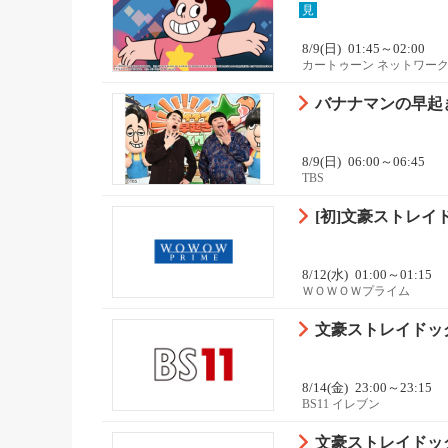
見
8/9(日)
01:45～02:00
カートゥーン ネットワーク
バナナマンの早起
8/9(日)
06:00～06:45
TBS
[初]文豪ストレイドッ
8/12(水)
01:00～01:15
ＷＯＷＯＷプライム
文豪ストレイドッグ
8/14(金)
23:00～23:15
BS11 イレブン
文豪ストレイドッグス