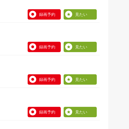
録画予約
見たい
録画予約
見たい
録画予約
見たい
録画予約
見たい