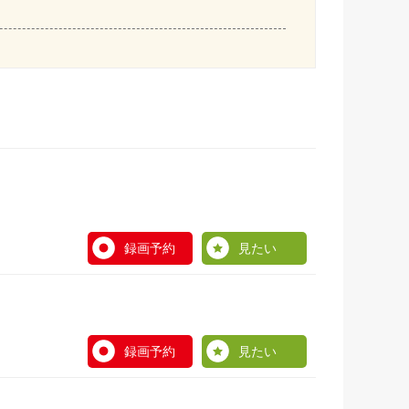
録画予約
見たい
録画予約
見たい