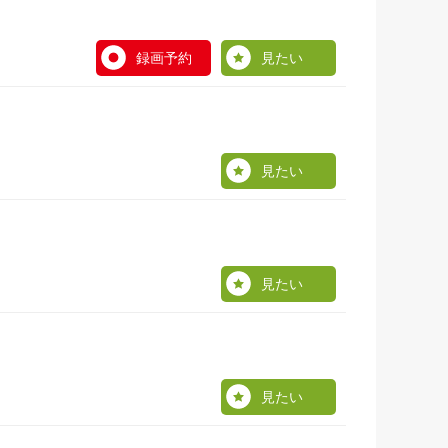
録画予約
見たい
見たい
見たい
見たい