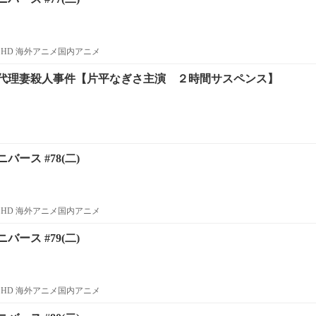
HD 海外アニメ国内アニメ
代理妻殺人事件【片平なぎさ主演 ２時間サスペンス】
ース #78(二)
HD 海外アニメ国内アニメ
ース #79(二)
HD 海外アニメ国内アニメ