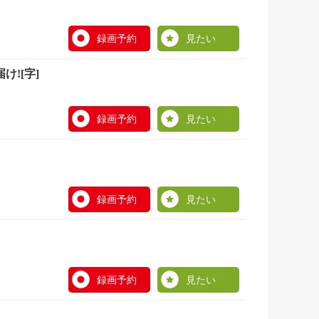
録画予約
見たい
![字]
録画予約
見たい
録画予約
見たい
録画予約
見たい