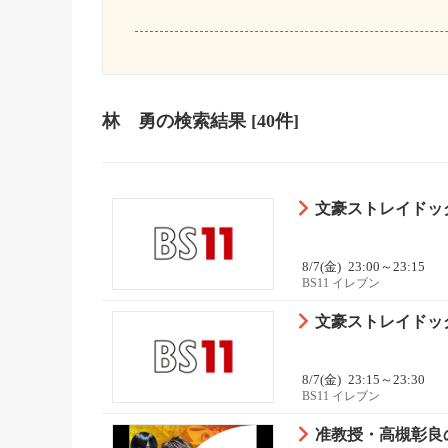
林 勇
の検索結果
[40件]
文豪ストレイドッグ
8/7(金)
23:00～23:15
BS11 イレブン
文豪ストレイドッグス
8/7(金)
23:15～23:30
BS11 イレブン
准教授・高槻彰良の推