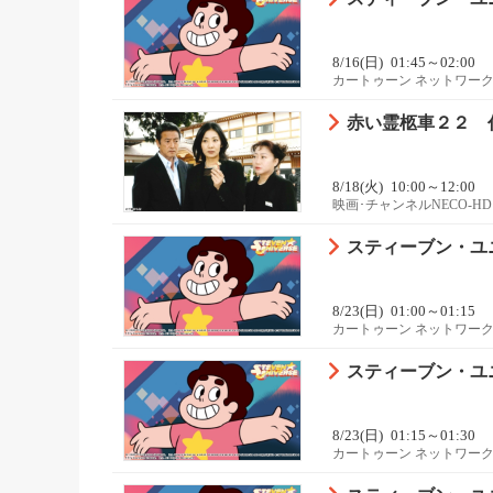
8/16(日)
01:45～02:00
カートゥーン ネットワーク
赤い霊柩車２２ 
8/18(火)
10:00～12:00
映画･チャンネルNECO-HD
スティーブン・ユニバ
8/23(日)
01:00～01:15
カートゥーン ネットワーク
スティーブン・ユニバ
8/23(日)
01:15～01:30
カートゥーン ネットワーク