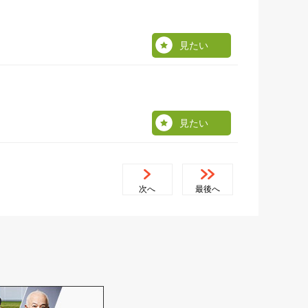
見たい
見たい
次へ
最後へ