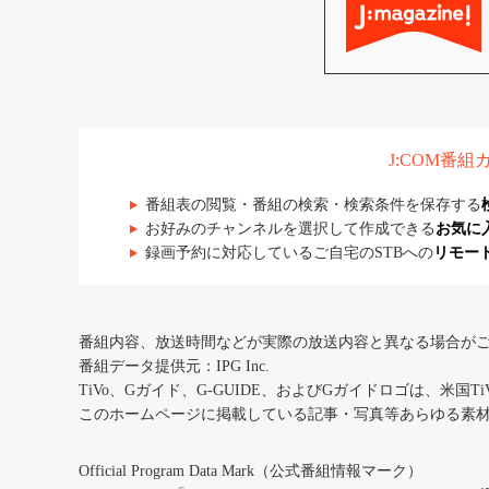
J:COM番
番組表の閲覧・番組の検索・検索条件を保存する
お好みのチャンネルを選択して作成できる
お気に
録画予約に対応しているご自宅のSTBへの
リモー
番組内容、放送時間などが実際の放送内容と異なる場合が
番組データ提供元：IPG Inc.
TiVo、Gガイド、G-GUIDE、およびGガイドロゴは、米国T
このホームページに掲載している記事・写真等あらゆる素
Official Program Data Mark（公式番組情報マーク）