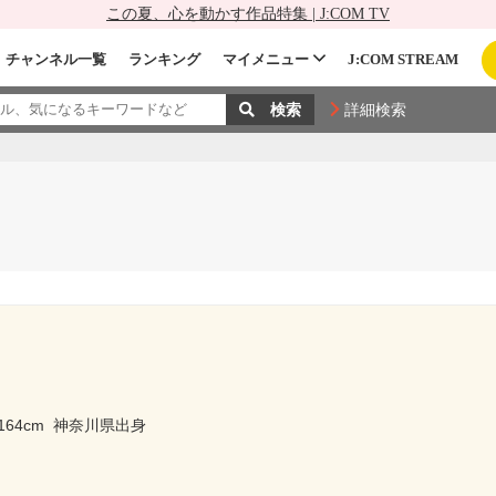
この夏、心を動かす作品特集 | J:COM TV
チャンネル一覧
ランキング
マイメニュー
J:COM STREAM
詳細検索
164cm
神奈川県出身
ー