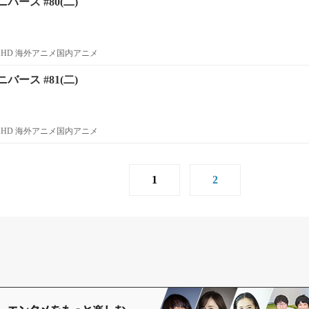
ース #80(二)
HD 海外アニメ国内アニメ
ース #81(二)
HD 海外アニメ国内アニメ
1
2