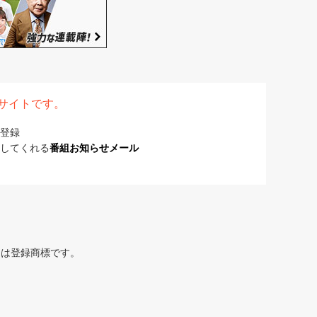
表サイトです。
登録
してくれる
番組お知らせメール
または登録商標です。